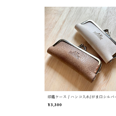
印鑑ケース / ハンコ入れ/がま口シルバ
¥3,300