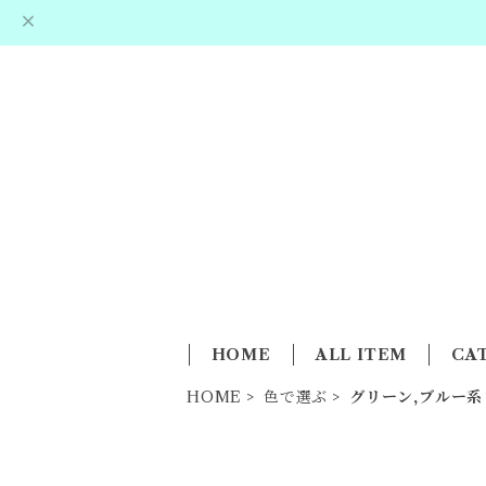
HOME
ALL ITEM
CA
HOME
色で選ぶ
グリーン,ブルー系