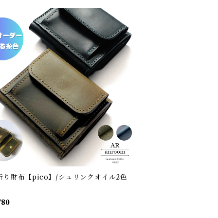
折り財布【pico】/シュリンクオイル2色
780