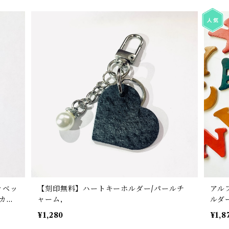
ァベッ
【刻印無料】ハートキーホルダー/パールチ
アル
ンカラ
ャーム,
ルダ
ャー
¥1,280
¥1,8