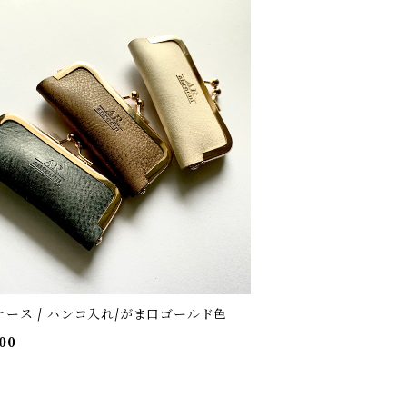
ケース / ハンコ入れ/がま口ゴールド色
00