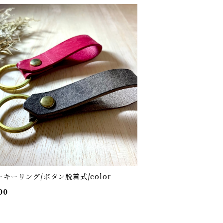
キーリング/ボタン脱着式/color
00