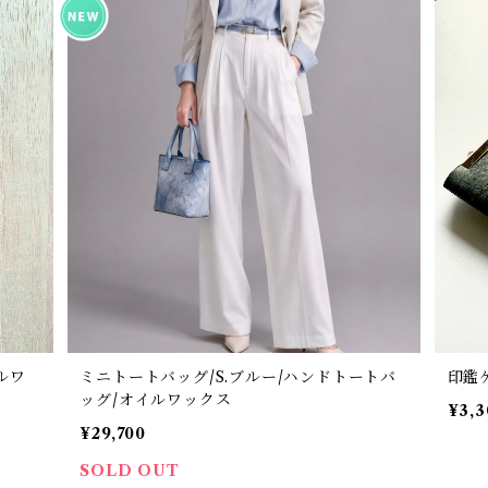
ルワ
ミニトートバッグ/S.ブルー/ハンドトートバ
印鑑
ッグ/オイルワックス
¥3,3
¥29,700
SOLD OUT