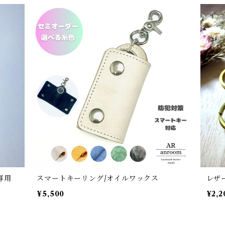
専用
スマートキーリング/オイルワックス
レザー
¥5,500
¥2,2