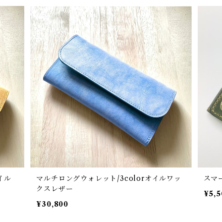
イル
マルチロングウォレット/3colorオイルワッ
スマ
クスレザー
¥5,5
¥30,800