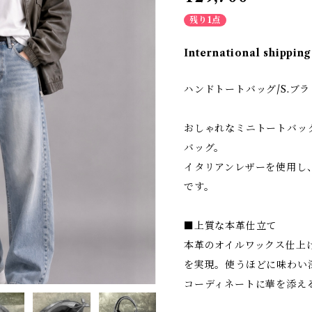
残り1点
International shipping
ハンドトートバッグ/S.ブ
おしゃれなミニトートバッ
バッグ。
イタリアンレザーを使用し
です。
■上質な本革仕立て
本革のオイルワックス仕上
を実現。使うほどに味わい
コーディネートに華を添え