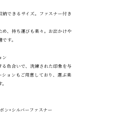
収納できるサイズ。ファスナー付き
ため、持ち運びも楽々。お出かけや
適です。
ョン
する色合いで、洗練された印象を与
ーションもご用意しており、選ぶ楽
す。
ボン×シルバーファスナー