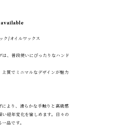
 available
ラック/オイルワックス
グは、普段使いにぴったりなハンド
、上質でミニマルなデザインが魅力
げにより、滑らかな手触りと高級感
深い経年変化を愉しめます。日々の
る一品です。