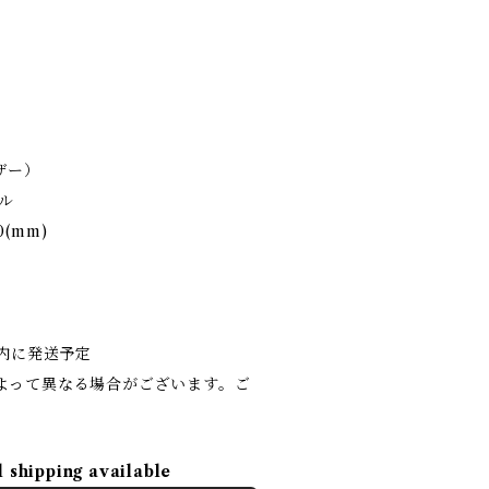
ザー）
ル
0(mm)
内に発送予定
よって異なる場合がございます。ご
l shipping available