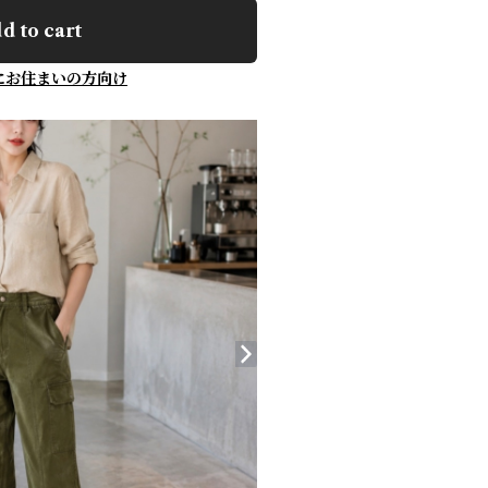
d to cart
にお住まいの方向け