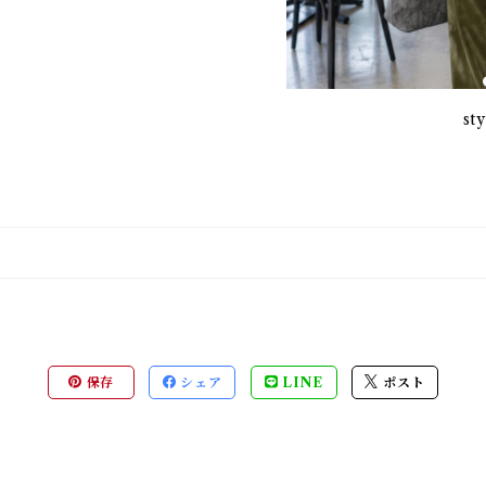
st
保存
シェア
LINE
ポスト