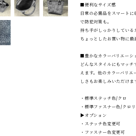
■便利なサイズ感
日常の必需品をスマートに
で防犯対策も。
持ち手がしっかりしている
ちょっとしたお買い物に最
■豊かなカラーバリエーシ
どんなスタイルにもマッチ
えます。他のカラーバリエ
しさもお楽しみいただけま
・標準ステッチ色/クロ
・標準ファスナー色/クロリ
▶︎オプション
・ステッチ色変更可
・ファスナー色変更可