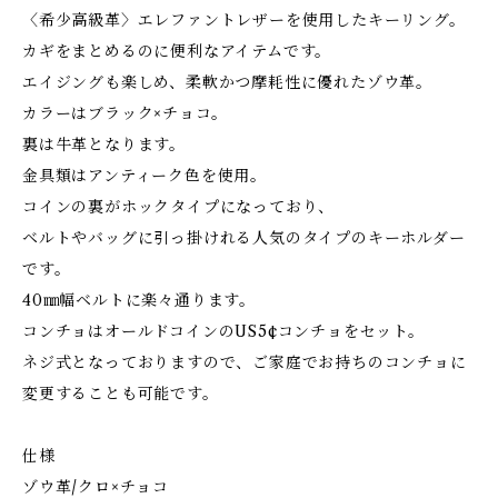
〈希少高級革〉エレファントレザーを使用したキーリング。
カギをまとめるのに便利なアイテムです。
エイジングも楽しめ、柔軟かつ摩耗性に優れたゾウ革。
カラーはブラック×チョコ。
裏は牛革となります。
金具類はアンティーク色を使用。
コインの裏がホックタイプになっており、
ベルトやバッグに引っ掛けれる人気のタイプのキーホルダー
です。
40㎜幅ベルトに楽々通ります。
コンチョはオールドコインのUS5¢コンチョをセット。
ネジ式となっておりますので、ご家庭でお持ちのコンチョに
変更することも可能です。
仕様
ゾウ革/クロ×チョコ