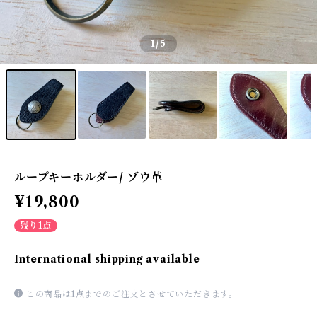
1
/5
ループキーホルダー/ ゾウ革
¥19,800
残り1点
International shipping available
この商品は1点までのご注文とさせていただきます。