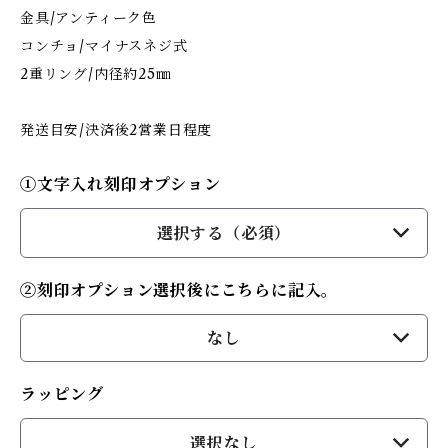
金具/アンティーク色
コンチョ/マイナスネジ式
2重リング/内径約25㎜
発送目安/決済後2営業日程度
①文字入れ刻印オプション
選択する（必須）
②刻印オプション選択後にこちらに記入。
なし
ラッピング
選択なし