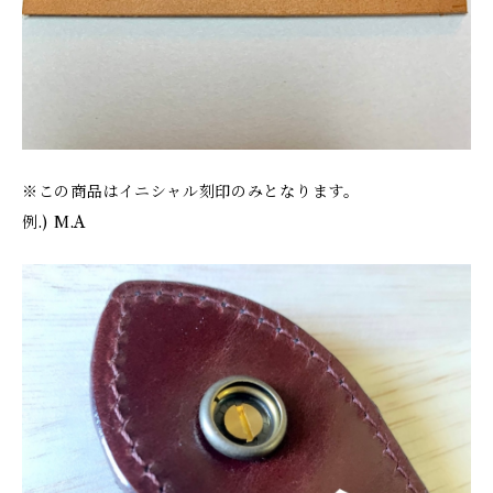
※この商品はイニシャル刻印のみとなります。
例.) M.A