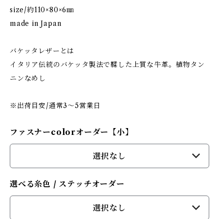
size/約110×80×6㎜
made in Japan
バケッタレザーとは
イタリア伝統のバケッタ製法で鞣した上質な牛革。植物タン
ニンなめし
※出荷目安/通常3〜5営業日
ファスナーcolorオーダー【小】
選択なし
選べる糸色 / ステッチオーダー
選択なし