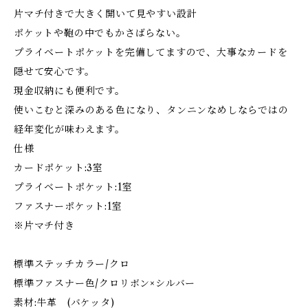
片マチ付きで大きく開いて見やすい設計
ポケットや鞄の中でもかさばらない。
プライベートポケットを完備してますので、大事なカードを
隠せて安心です。
現金収納にも便利です。
使いこむと深みのある色になり、タンニンなめしならではの
経年変化が味わえます。
仕様
カードポケット:3室
プライベートポケット:1室
ファスナーポケット:1室
※片マチ付き
標準ステッチカラー/クロ
標準ファスナー色/クロリボン×シルバー
素材:牛革 (バケッタ)