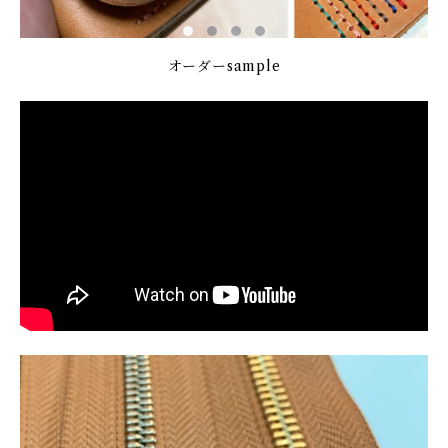
オーダーsample