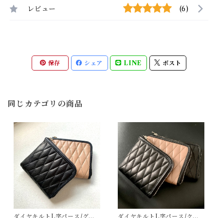
レビュー
(6)
保存
シェア
LINE
ポスト
同じカテゴリの商品
ダイヤキルトL字パース/グレ
ダイヤキルトL字パース/クロ×