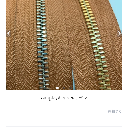
sample/キャメルリボン
通報する