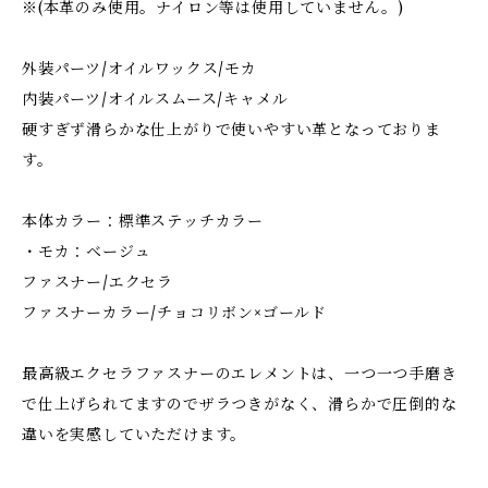
※(本革のみ使用。ナイロン等は使用していません。)
外装パーツ/オイルワックス/モカ
内装パーツ/オイルスムース/キャメル
硬すぎず滑らかな仕上がりで使いやすい革となっておりま
す。
本体カラー：標準ステッチカラー
・モカ：ベージュ
ファスナー/エクセラ
ファスナーカラー/チョコリボン×ゴールド
最高級エクセラファスナーのエレメントは、一つ一つ手磨き
で仕上げられてますのでザラつきがなく、滑らかで圧倒的な
違いを実感していただけます。