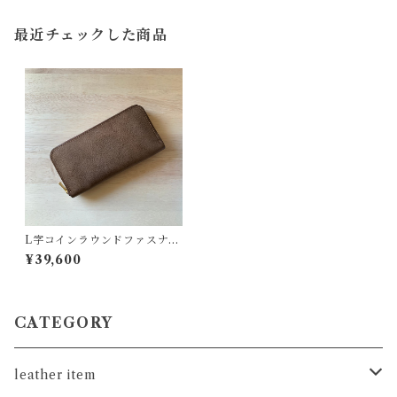
最近チェックした商品
L字コインラウンドファスナー
財布/モカ/オイルワックス
¥39,600
CATEGORY
leather item