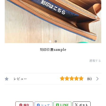
刻印位置sample
通報する
レビュー
(6)
保存
シェア
LINE
ポスト