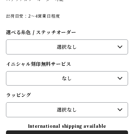
出荷目安：2〜4営業日程度
選べる糸色 / ステッチオーダー
選択なし
イニシャル刻印無料サービス
なし
ラッピング
選択なし
International shipping available