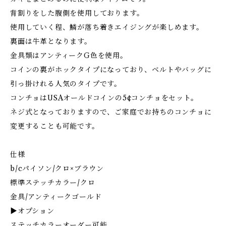
背割りをした腹側を使用しております。
使用していく程、鱗が落ち着きエイジングが楽しめます。
裏面は牛革となります。
金具類はアンティークG色を使用。
コインの裏がホックタイプになっており、ベルトやバッグに
引っ掛けれる人気のタイプです。
コンチョはUSAオールドコインの5¢コンチョをセット。
ネジ式となっておりますので、ご家庭でお持ちのコンチョに
変更することも可能です。
仕様
b/cパイソン/クロ×ブラウン
標準ステッチカラー/クロ
金具/アンティークゴールド
▶︎オプション
ステッチカラーオーダー可能