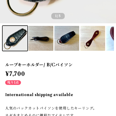
1
/5
ループキーホルダー/ B/Cパイソン
¥7,700
残り1点
International shipping available
人気のバックカットパイソンを使用したキーリング。
カギをまとめるのに便利なアイテムです。