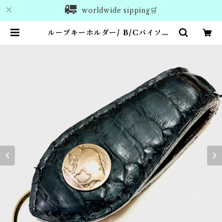
worldwide sipping🛒
ループキーホルダー/ B/Cパイソン |
anroom leather