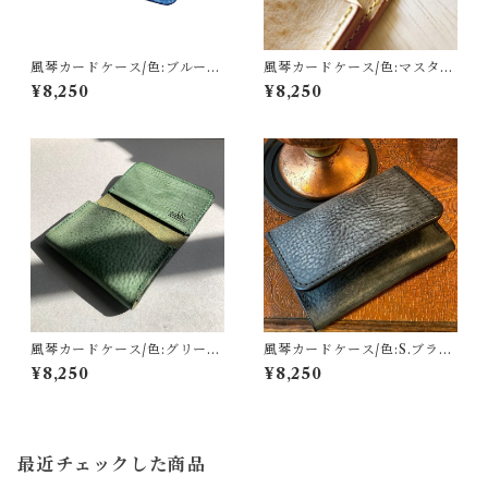
風琴カードケース/色:ブルー/
風琴カードケース/色:マスター
オイルワックス
ド/オイルワックス
¥8,250
¥8,250
風琴カードケース/色:グリー
風琴カードケース/色:S.ブラッ
ン/オイルワックス
ク/オイルワックス
¥8,250
¥8,250
最近チェックした商品