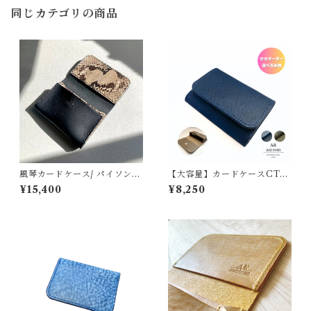
同じカテゴリの商品
風琴カードケース/ パイソン×
【大容量】カードケースCT／
カラーコンビ
シュリンクオイル2color
¥15,400
¥8,250