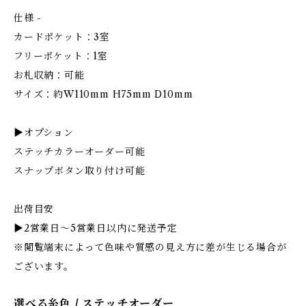
仕様 -
カードポケット：3室
フリーポケット：1室
お札収納：可能
サイズ：約W110mm H75mm D10mm
▶︎オプション
ステッチカラーオーダー可能
スナップボタン取り付け可能
出荷目安
▶︎2営業日〜5営業日以内に発送予定
※閲覧端末によって色味や質感の見え方に差が生じる場合が
ございます。
選べる糸色 / ステッチオーダー