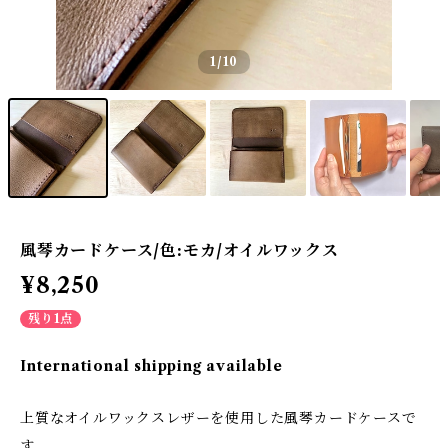
1
/10
風琴カードケース/色:モカ/オイルワックス
¥8,250
残り1点
International shipping available
上質なオイルワックスレザーを使用した風琴カードケースで
す。