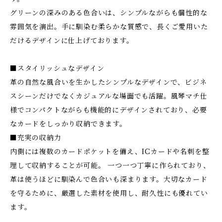
グリーンの深みのある色合いは、シンプルながらも個性的な
雰囲気を演出。手に馴染む柔らかな質感で、長くご愛用いた
だけるデザインに仕上げております。
■スタイリッシュなデザイン
革の自然な風合いを生かしたシンプルなデザインで、ビジネ
スシーンだけでなくカジュアルな場面でも活躍。風琴マチ仕
様でコンパクトながらも機能的にデザインされており、必要
なカードをしっかり収納できます。
■充実の収納力
内側には複数のカードポケットを備え、ICカードや名刺を整
理して収納することが可能。 一つ一つ丁寧に作られており、
革は使うほどに馴染んで色合いも深まります。大切なカード
を守るために、厳選した素材を使用し、耐久性にも優れてい
ます。