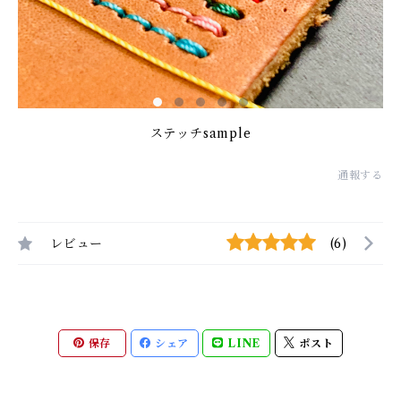
ステッチsample
通報する
レビュー
(6)
保存
シェア
LINE
ポスト